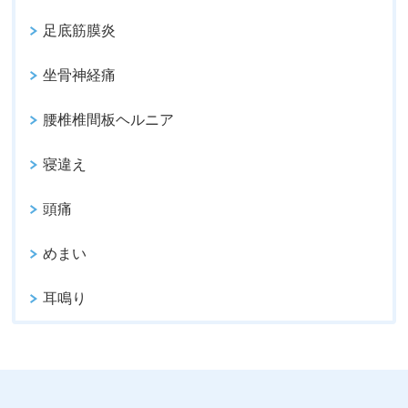
足底筋膜炎
坐骨神経痛
腰椎椎間板ヘルニア
寝違え
頭痛
めまい
耳鳴り