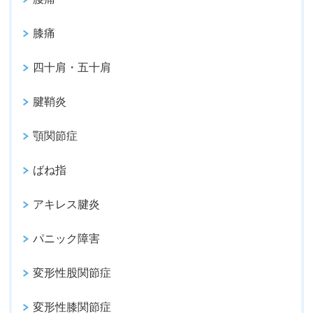
膝痛
四十肩・五十肩
腱鞘炎
顎関節症
ばね指
アキレス腱炎
パニック障害
変形性股関節症
変形性膝関節症