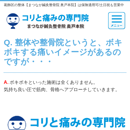
葛飾区の整体【まつなが鍼灸整骨院 奥戸本院】は保険適用可/土日祝も営業中
Q. 整体や整骨院というと、ボキ
ボキする痛いイメージがあるの
ですが・・・
A.
ボキボキといった施術は全くありません。
気持ち良い圧で筋肉、骨格へアプローチしていきます。