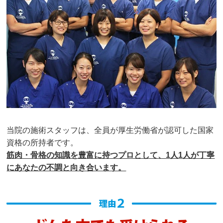
出てきている実感があります。

院内は清潔で、先生の対応もとても親切。
クチコミをもっと見る
当院の施術スタッフは、全員が厚生労働省が認可した国家
資格の所持者です。
筋肉・骨格の知識を豊富に持つプロとして、1人1人が丁寧
にあなたの不調と向き合います。