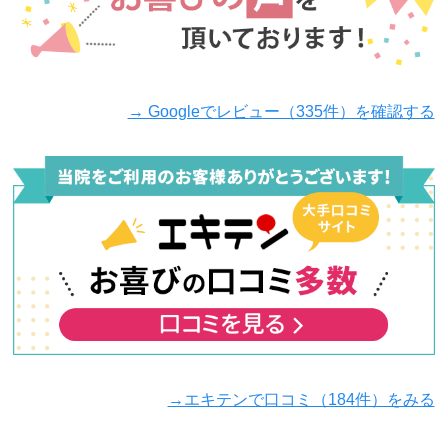
→ Googleでレビュー（335件）を確認する
→エキテンで口コミ（184件）をみる