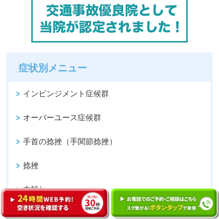
症状別メニュー
インピンジメント症候群
オーバーユース症候群
手首の捻挫（手関節捻挫）
捻挫
肉離れ
野球肘