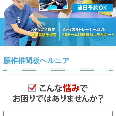
腰椎椎間板ヘルニア