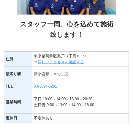
スタッフ一同、心を込めて施術
致します！
東京都葛飾区奥戸３丁目６−９
住所
⇒
詳しいアクセスを確認する
最寄り駅
新小岩駅（車で11分）
TEL
03-3694-5291
平日 10:00～14:00／16:00～20:30
営業時間
土日祝 9:00～13:00／14:00～18:00
定休日
不定休あり