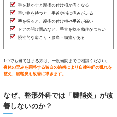
手を動かすと親指の付け根が痛くなる
重い物を持つと、手首や指に痛みが走る
手を握ると、親指の付け根や手首が痛い
ドアの開け閉めなど、手首を捻る動作がつらい
慢性的な肩こり・腰痛・頭痛がある
1つでも当てはまる方は、一度当院までご相談ください。
身体の歪みを調整する独自の施術により自律神経の乱れを
整え、腱鞘炎を改善に導きます。
なぜ、整形外科では「腱鞘炎」が改
善しないのか？