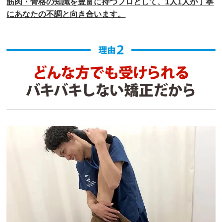
筋肉・骨格の知識を豊富に持つプロとして、1人1人が丁寧
にあなたの不調と向き合います。