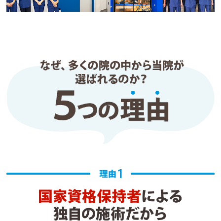
スタッフの皆さんも明るく、安心して通える整骨院
です。
iike
2 か月前
運動後に急に腰が痛くなり、日曜日に開いていたこ
ちらに駆け込みでお願いをしたことがきっかけで通
い始めました。腰の痛みは数回通ってなくなりまし
た。今は、慢性的で諦めていた膝の痛みの方で通っ
ています。毎回とても親身に話を聞いてくださり、
アドバイスをくれます。とても通いやすいです。こ
れからもお世話になりたいと思っています。
aH
1 か月前
首の慢性的なこり・痛みと、骨盤の歪みが気になっ
て通院中です。
