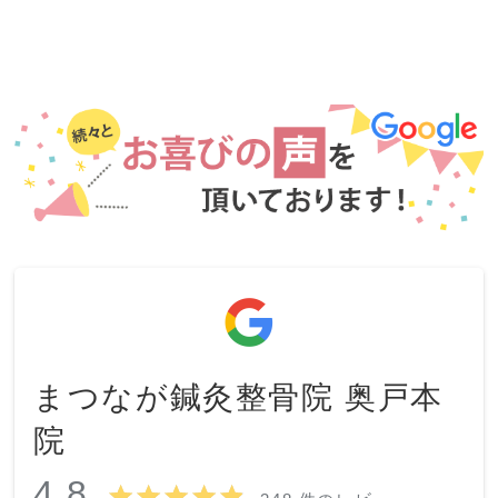
まつなが鍼灸整骨院 奥戸本
院
4.8