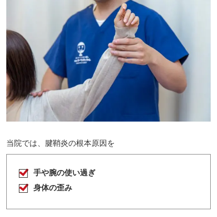
当院では、腱鞘炎の根本原因を
手や腕の使い過ぎ
身体の歪み