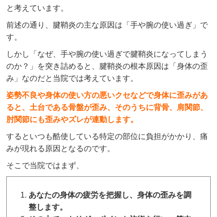
と考えています。
前述の通り、腱鞘炎の主な原因は「手や腕の使い過ぎ」で
す。
しかし「なぜ、手や腕の使い過ぎで腱鞘炎になってしまう
のか？」を突き詰めると、腱鞘炎の根本原因は「身体の歪
み」なのだと当院では考えています。
姿勢不良や身体の使い方の悪いクセなどで身体に歪みがあ
ると、土台である骨盤が歪み、そのうちに背骨、肩関節、
肘関節にも歪みやズレが連動します。
するといつも酷使している特定の部位に負担がかかり、痛
みが現れる原因となるのです。
そこで当院ではまず、
あなたの身体の疲労を把握し、身体の歪みを調
整します。