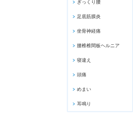
ぎっくり腰
足底筋膜炎
坐骨神経痛
腰椎椎間板ヘルニア
寝違え
頭痛
めまい
耳鳴り