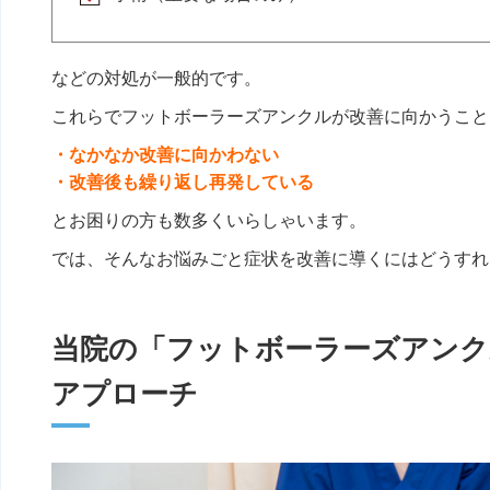
などの対処が一般的です。
これらでフットボーラーズアンクルが改善に向かうこと
・なかなか改善に向かわない
・改善後も繰り返し再発している
とお困りの方も数多くいらしゃいます。
では、そんなお悩みごと症状を改善に導くにはどうすれ
当院の「フットボーラーズアンク
アプローチ