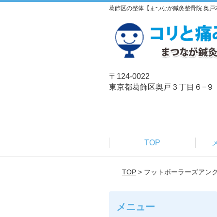
葛飾区の整体【まつなが鍼灸整骨院 奥戸
〒124-0022
東京都葛飾区奥戸３丁目６−９
TOP
TOP
> フットボーラーズアン
メニュー