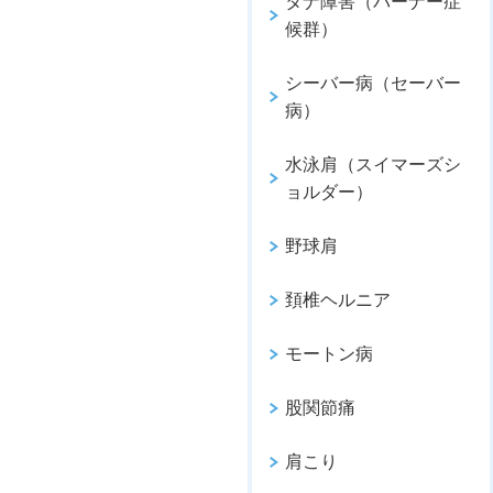
タナ障害（バーナー症
候群）
シーバー病（セーバー
病）
水泳肩（スイマーズシ
ョルダー）
野球肩
頚椎ヘルニア
モートン病
股関節痛
肩こり