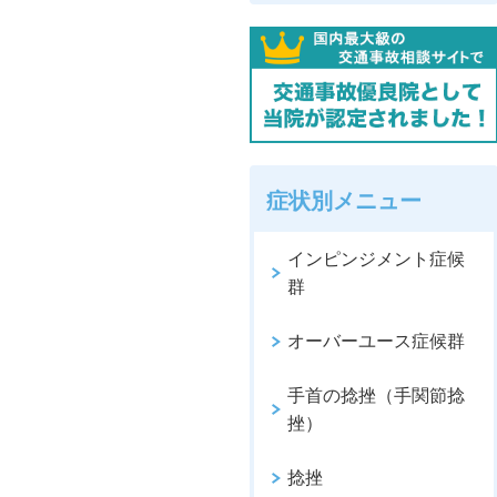
症状別メニュー
インピンジメント症候
群
オーバーユース症候群
手首の捻挫（手関節捻
挫）
捻挫