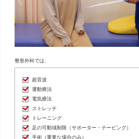
整形外科では、
超音波
運動療法
電気療法
ストレッチ
トレーニング
足の可動域制限（サポーター・テーピング）
手術（重要な場合のみ）