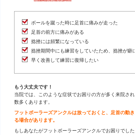
ボールを蹴った時に足首に痛みが走った
足首の前方に痛みがある
捻挫には頻繁になっている
捻挫期間中にも練習をしていたため、捻挫が癖
早く改善して練習に復帰したい
もう大丈夫です！
当院では、このような症状でお困りの方が多く来院され
数多くあります。
フットボーラーズアンクルは放っておくと、足首の動き
る場合があります。
もしあなたが
フットボーラーズアンクル
でお困りでした