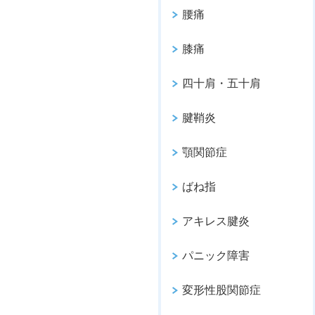
腰痛
膝痛
四十肩・五十肩
腱鞘炎
顎関節症
ばね指
アキレス腱炎
パニック障害
変形性股関節症