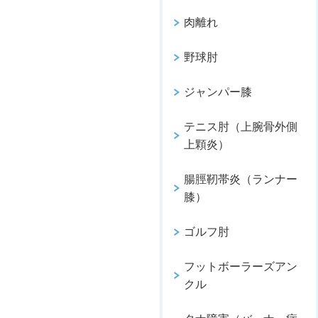
肉離れ
野球肘
ジャンパー膝
テニス肘（上腕骨外側
上顆炎）
腸脛靭帯炎（ランナー
膝）
ゴルフ肘
フットボーラーズアン
クル