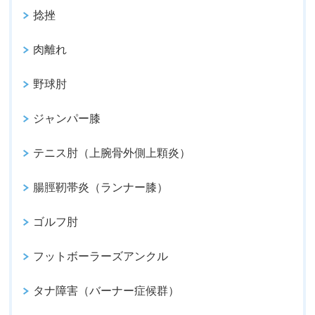
捻挫
肉離れ
野球肘
ジャンパー膝
テニス肘（上腕骨外側上顆炎）
腸脛靭帯炎（ランナー膝）
ゴルフ肘
フットボーラーズアンクル
タナ障害（バーナー症候群）