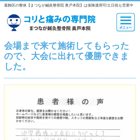
葛飾区の整体【まつなが鍼灸整骨院 奥戸本院】は保険適用可/土日祝も営業中
会場まで来て施術してもらった
ので、大会に出れて優勝できま
した。