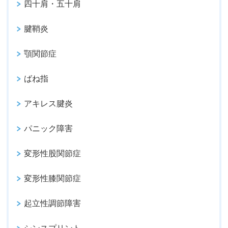
四十肩・五十肩
腱鞘炎
顎関節症
ばね指
アキレス腱炎
パニック障害
変形性股関節症
変形性膝関節症
起立性調節障害