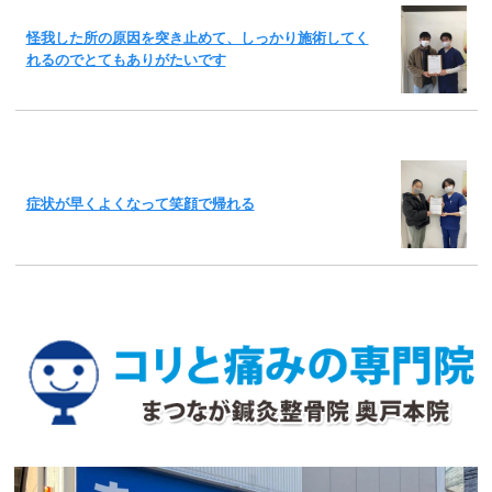
怪我した所の原因を突き止めて、しっかり施術してく
れるのでとてもありがたいです
症状が早くよくなって笑顔で帰れる