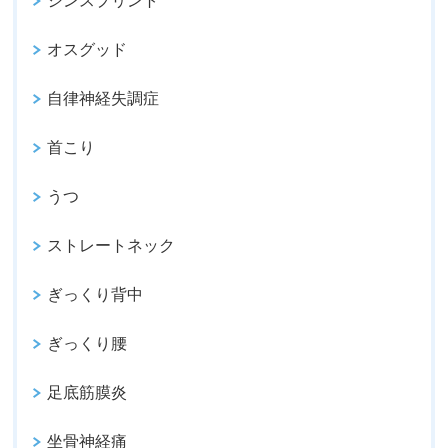
シンスプリント
オスグッド
自律神経失調症
首こり
うつ
ストレートネック
ぎっくり背中
ぎっくり腰
足底筋膜炎
坐骨神経痛