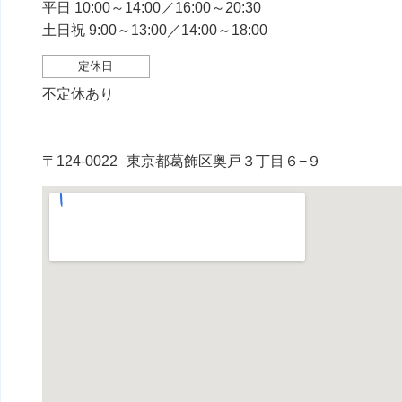
平日 10:00～14:00／16:00～20:30
土日祝 9:00～13:00／14:00～18:00
定休日
不定休あり
〒124-0022
東京都葛飾区奥戸３丁目６−９