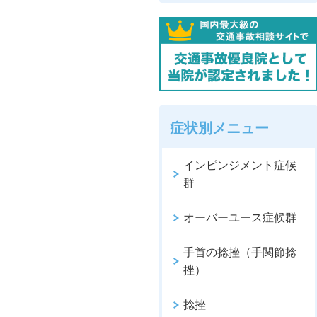
症状別メニュー
インピンジメント症候
群
オーバーユース症候群
手首の捻挫（手関節捻
挫）
捻挫