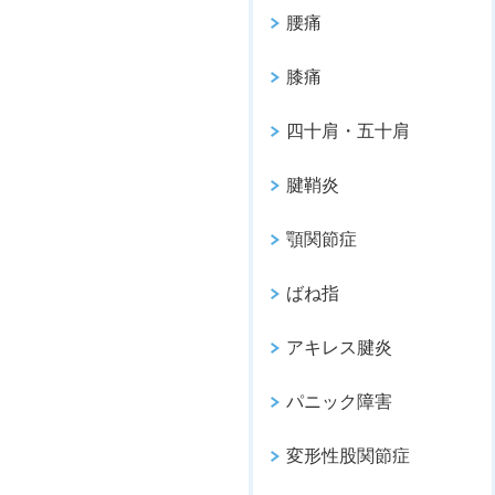
腰痛
膝痛
四十肩・五十肩
腱鞘炎
顎関節症
ばね指
アキレス腱炎
パニック障害
変形性股関節症