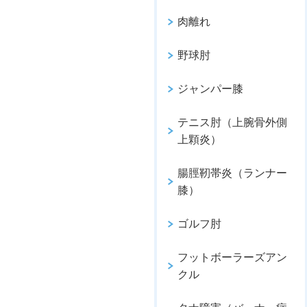
肉離れ
野球肘
ジャンパー膝
テニス肘（上腕骨外側
上顆炎）
腸脛靭帯炎（ランナー
膝）
ゴルフ肘
フットボーラーズアン
クル