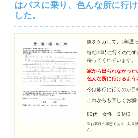
はバスに乗り、色んな所に行
した。
膝をケガして、1年通
毎朝10時に行くので
待ってくれています。
家から出られなかった
色んな所に行けるよう
今は旅行に行くのが目
これからも宜しくお願
80代 女性 S.M様
※お客様の感想であり、効果
ん。