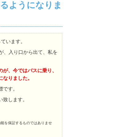
けるようになりま
っています。
すが、入り口から出て、私を
のが、今ではバスに乗り、
になりました。
標です。
い致します。
効能を保証するものではありませ