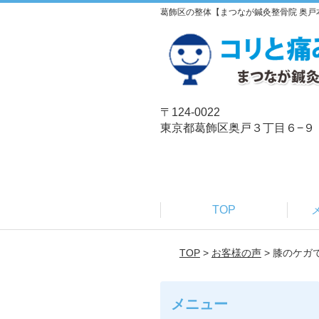
葛飾区の整体【まつなが鍼灸整骨院 奥戸
〒124-0022
東京都葛飾区奥戸３丁目６−９
TOP
TOP
>
お客様の声
> 膝のケ
メニュー