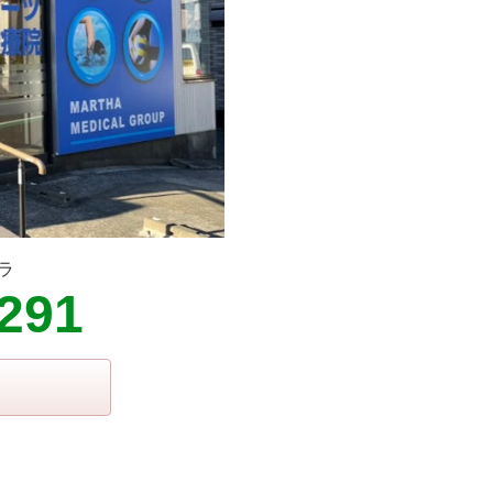
ラ
5291