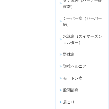
タナ障害（バーナー症
候群）
シーバー病（セーバー
病）
水泳肩（スイマーズシ
ョルダー）
野球肩
頚椎ヘルニア
モートン病
股関節痛
肩こり