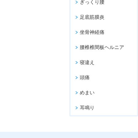
ぎっくり腰
足底筋膜炎
坐骨神経痛
腰椎椎間板ヘルニア
寝違え
頭痛
めまい
耳鳴り