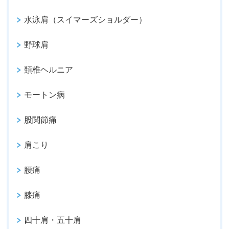
水泳肩（スイマーズショルダー）
野球肩
頚椎ヘルニア
モートン病
股関節痛
肩こり
腰痛
膝痛
四十肩・五十肩