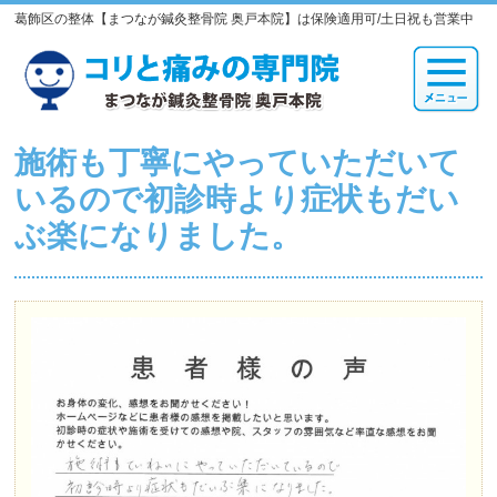
葛飾区の整体【まつなが鍼灸整骨院 奥戸本院】は保険適用可/土日祝も営業中
施術も丁寧にやっていただいて
いるので初診時より症状もだい
ぶ楽になりました。