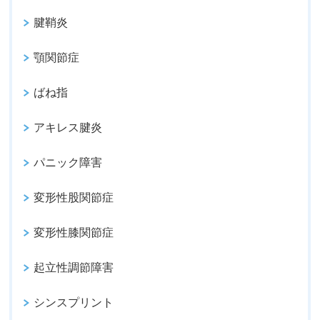
腱鞘炎
顎関節症
ばね指
アキレス腱炎
パニック障害
変形性股関節症
変形性膝関節症
起立性調節障害
シンスプリント