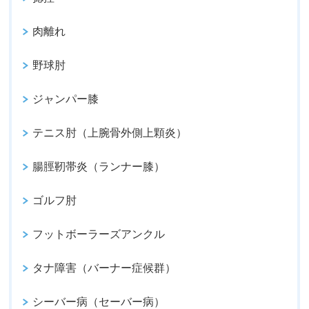
肉離れ
野球肘
ジャンパー膝
テニス肘（上腕骨外側上顆炎）
腸脛靭帯炎（ランナー膝）
ゴルフ肘
フットボーラーズアンクル
タナ障害（バーナー症候群）
シーバー病（セーバー病）