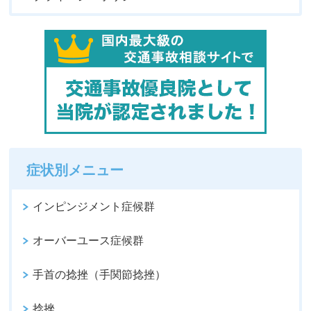
症状別メニュー
インピンジメント症候群
オーバーユース症候群
手首の捻挫（手関節捻挫）
捻挫