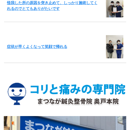
怪我した所の原因を突き止めて、しっかり施術してく
れるのでとてもありがたいです
症状が早くよくなって笑顔で帰れる