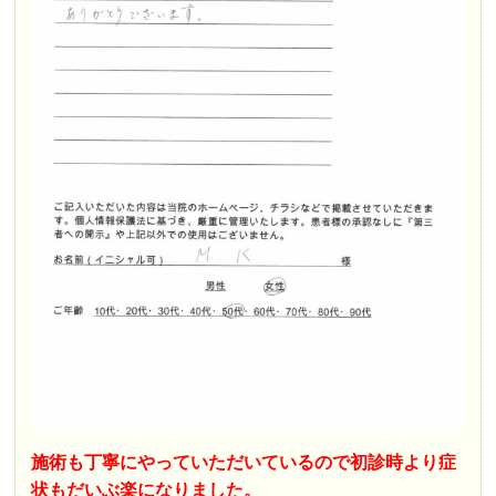
施術も丁寧にやっていただいているので初診時より症
状もだいぶ楽になりました。