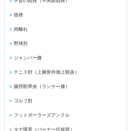
手首の捻挫（手関節捻挫）
捻挫
肉離れ
野球肘
ジャンパー膝
テニス肘（上腕骨外側上顆炎）
腸脛靭帯炎（ランナー膝）
ゴルフ肘
フットボーラーズアンクル
タナ障害（バーナー症候群）