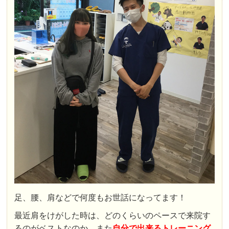
足、腰、肩などで何度もお世話になってます！
最近肩をけがした時は、どのくらいのペースで来院す
るのがベストなのか、また
自分で出来るトレーニング