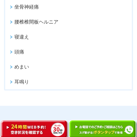
坐骨神経痛
腰椎椎間板ヘルニア
寝違え
頭痛
めまい
耳鳴り