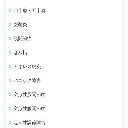
四十肩・五十肩
腱鞘炎
顎関節症
ばね指
アキレス腱炎
パニック障害
変形性股関節症
変形性膝関節症
起立性調節障害