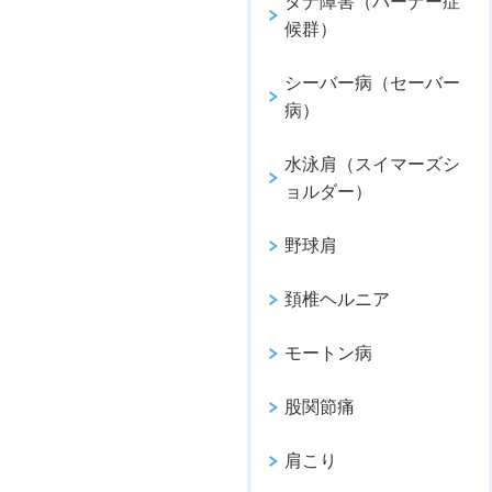
タナ障害（バーナー症
候群）
シーバー病（セーバー
病）
水泳肩（スイマーズシ
ョルダー）
野球肩
頚椎ヘルニア
モートン病
股関節痛
肩こり