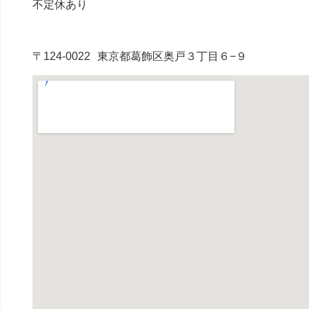
不定休あり
〒124-0022
東京都葛飾区奥戸３丁目６−９