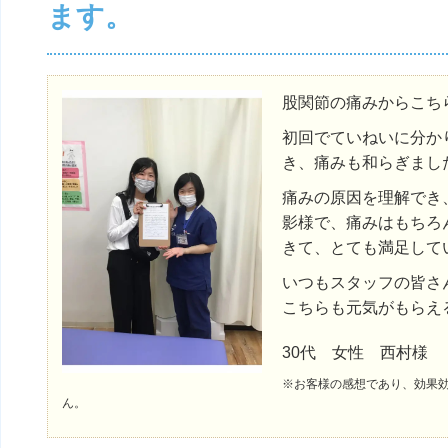
ます。
股関節の痛みからこち
初回でていねいに分か
き、痛みも和らぎまし
痛みの原因を理解でき
影様で、痛みはもちろ
きて、とても満足して
いつもスタッフの皆さ
こちらも元気がもらえ
30代 女性 西村様
※お客様の感想であり、効果
ん。