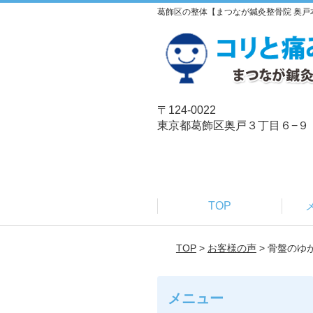
葛飾区の整体【まつなが鍼灸整骨院 奥戸
〒124-0022
東京都葛飾区奥戸３丁目６−９
TOP
TOP
>
お客様の声
> 骨盤の
メニュー