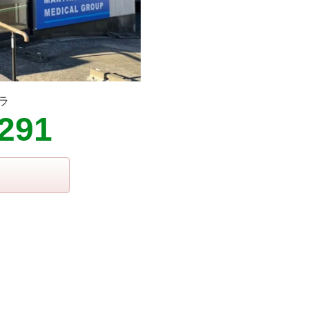
ラ
5291