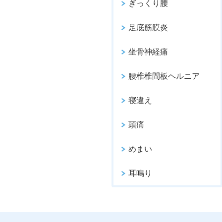
ぎっくり腰
足底筋膜炎
坐骨神経痛
腰椎椎間板ヘルニア
寝違え
頭痛
めまい
耳鳴り