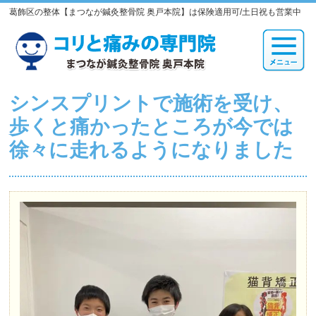
葛飾区の整体【まつなが鍼灸整骨院 奥戸本院】は保険適用可/土日祝も営業中
シンスプリントで施術を受け、
歩くと痛かったところが今では
徐々に走れるようになりました