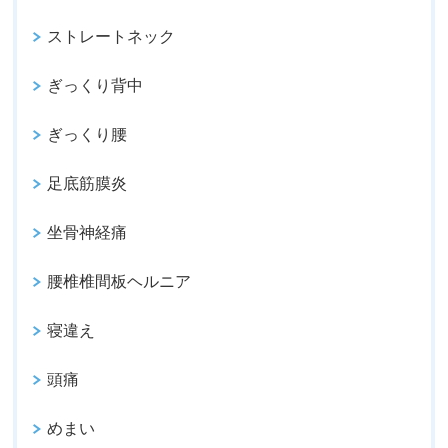
ストレートネック
ぎっくり背中
ぎっくり腰
足底筋膜炎
坐骨神経痛
腰椎椎間板ヘルニア
寝違え
頭痛
めまい