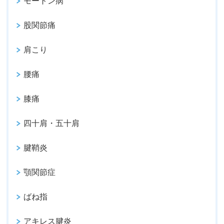
モートン病
股関節痛
肩こり
腰痛
膝痛
四十肩・五十肩
腱鞘炎
顎関節症
ばね指
アキレス腱炎