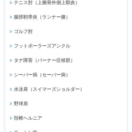
テニス肘（上腕骨外側上顆炎）
腸脛靭帯炎（ランナー膝）
ゴルフ肘
フットボーラーズアンクル
タナ障害（バーナー症候群）
シーバー病（セーバー病）
水泳肩（スイマーズショルダー）
野球肩
頚椎ヘルニア