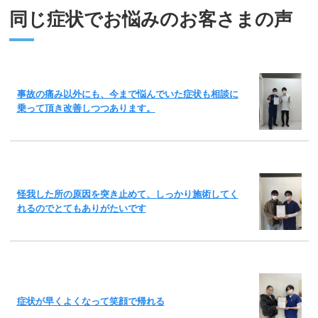
同じ症状でお悩みのお客さまの声
事故の痛み以外にも、今まで悩んでいた症状も相談に
乗って頂き改善しつつあります。
怪我した所の原因を突き止めて、しっかり施術してく
れるのでとてもありがたいです
症状が早くよくなって笑顔で帰れる