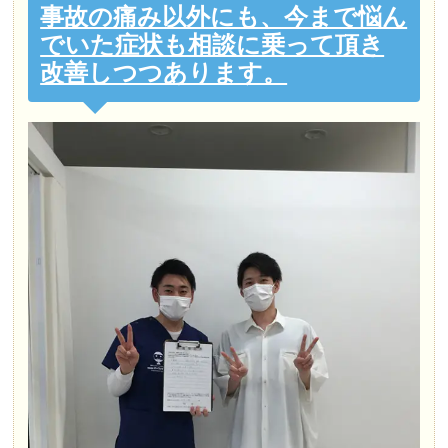
事故の痛み以外にも、今まで悩ん
でいた症状も相談に乗って頂き
改善しつつあります。