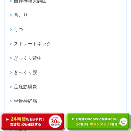
自律神経失調症
首こり
うつ
ストレートネック
ぎっくり背中
ぎっくり腰
足底筋膜炎
坐骨神経痛
腰椎椎間板ヘルニア
寝違え