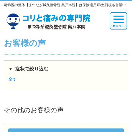
葛飾区の整体【まつなが鍼灸整骨院 奥戸本院】は保険適用可/土日祝も営業中
お客様の声
症状で絞り込む
全て
その他
のお客様の声