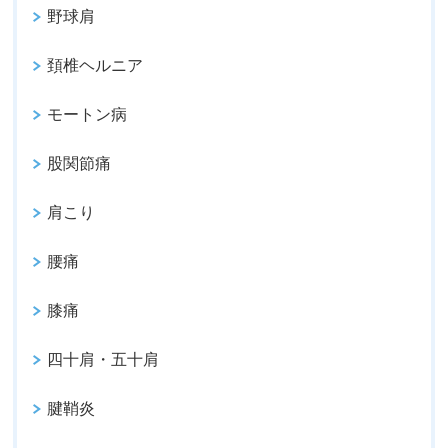
野球肩
頚椎ヘルニア
モートン病
股関節痛
肩こり
腰痛
膝痛
四十肩・五十肩
腱鞘炎