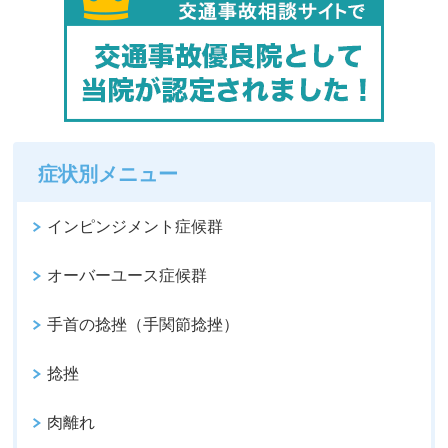
症状別メニュー
インピンジメント症候群
オーバーユース症候群
手首の捻挫（手関節捻挫）
捻挫
肉離れ