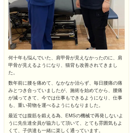
何十年も悩んでいた、肩甲骨が見えなかったのに、肩
甲骨が見えるようになり、猫背も改善されてきまし
た。
数年前に腰を痛めて、なかなか治らず、毎日腰痛の痛
みとつき合っていましたが、施術を始めてから、腰痛
が減ってきて、今では仕事もできるようになり、仕事
も、重い荷物を運べるようにもなりました。
最近では腹筋を鍛える為、EMSの機械で再発しないよ
うに先生達全員が協力して頂いて、とても雰囲気もよ
くて、子供達も一緒に楽しく通っています。