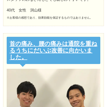
40代 女性 渕山様
※お客様の感想であり、効果効能を保証するものではありません。
首の痛み、腰の痛みは通院を重ね
るうちにだいぶ改善に向かいま
した。